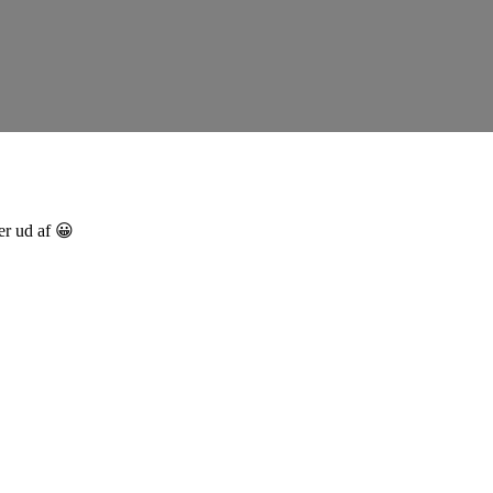
er ud af 😀