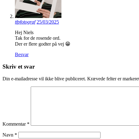
tfpfotograf
25/03/2025
Hej Niels
Tak for de rosende ord.
Der er flere godter på vej 😁
Besvar
Skriv et svar
Din e-mailadresse vil ikke blive publiceret.
Krævede felter er marker
Kommentar
*
Navn
*