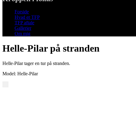
Forside
Hvad er TFP
TFP aftale
Gallerier
Om mig
Helle-Pilar på stranden
Helle-Pilar tager en tur på stranden.
Model: Helle-Pilar