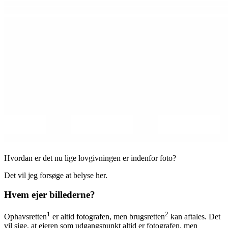
Hvordan er det nu lige lovgivningen er indenfor foto?
Det vil jeg forsøge at belyse her.
Hvem ejer billederne?
1
2
Ophavsretten
er altid fotografen, men brugsretten
kan aftales. Det
vil sige, at ejeren som udgangspunkt altid er fotografen, men