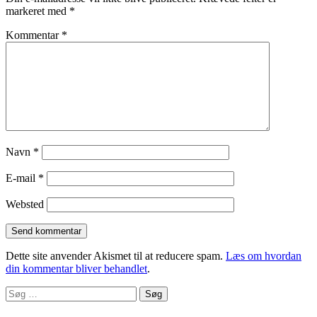
markeret med
*
Kommentar
*
Navn
*
E-mail
*
Websted
Dette site anvender Akismet til at reducere spam.
Læs om hvordan
din kommentar bliver behandlet
.
Søg
efter: