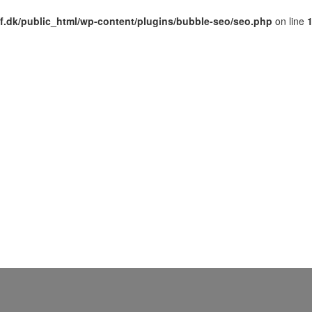
af.dk/public_html/wp-content/plugins/bubble-seo/seo.php
on line