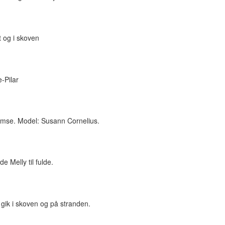
t og i skoven
e-Pilar
amse. Model: Susann Cornelius.
 Melly til fulde.
gik i skoven og på stranden.