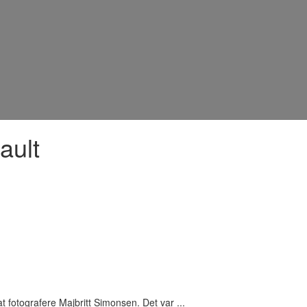
ault
at fotografere Majbritt Simonsen. Det var ...